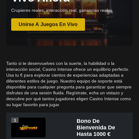
Crupieres reales, interacción real, ganancias reales
Unirse A Juegos En Vivo
Tanto si te desenvuelves con la suerte, la habilidad o la
interacción social, Casino Intense ofrece un equilibrio perfecto.
Usa tu € para explorar cientos de experiencias adaptadas a
diferentes estilos de juego. Nuestro equipo de soporte está
disponible para cualquier pregunta para garantizar que siempre
disfrutes de una sesión fluida. Regístrate, echa un vistazo y
descubre por qué tantos jugadores eligen Casino Intense como
su lugar favorito para jugar.
Bono De
1
Bienvenida De
Hasta 1000 €