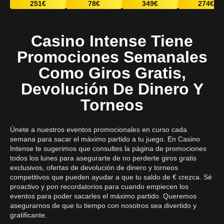
251€
78€
349€
274€
Casino Intense Tiene
Promociones Semanales
Como Giros Gratis,
Devolución De Dinero Y
Torneos
Únete a nuestros eventos promocionales en curso cada
semana para sacar el máximo partido a tu juego. En Casino
Intense te sugerimos que consultes la página de promociones
todos los lunes para asegurarte de no perderte giros gratis
exclusivos, ofertas de devolución de dinero y torneos
competitivos que pueden ayudar a que tu saldo de € crezca. Sé
proactivo y pon recordatorios para cuando empiecen los
eventos para poder sacarles el máximo partido. Queremos
asegurarnos de que tu tiempo con nosotros sea divertido y
gratificante.