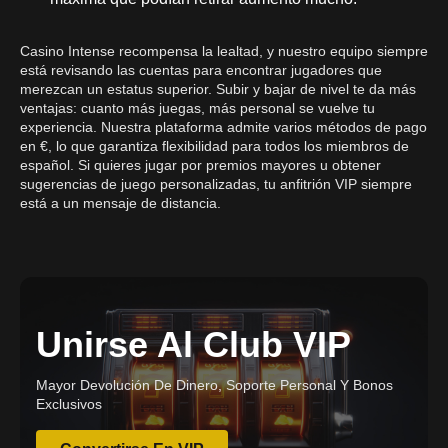
Casino Intense recompensa la lealtad, y nuestro equipo siempre
está revisando las cuentas para encontrar jugadores que
merezcan un estatus superior. Subir y bajar de nivel te da más
ventajas: cuanto más juegas, más personal se vuelve tu
experiencia. Nuestra plataforma admite varios métodos de pago
en €, lo que garantiza flexibilidad para todos los miembros de
español. Si quieres jugar por premios mayores u obtener
sugerencias de juego personalizadas, tu anfitrión VIP siempre
está a un mensaje de distancia.
Unirse Al Club VIP
Mayor Devolución De Dinero, Soporte Personal Y Bonos
Exclusivos