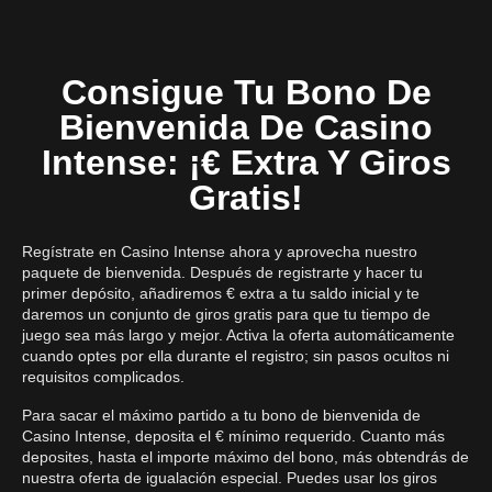
Consigue Tu Bono De
Bienvenida De Casino
Intense: ¡€ Extra Y Giros
Gratis!
Regístrate en Casino Intense ahora y aprovecha nuestro
paquete de bienvenida. Después de registrarte y hacer tu
primer depósito, añadiremos € extra a tu saldo inicial y te
daremos un conjunto de giros gratis para que tu tiempo de
juego sea más largo y mejor. Activa la oferta automáticamente
cuando optes por ella durante el registro; sin pasos ocultos ni
requisitos complicados.
Para sacar el máximo partido a tu bono de bienvenida de
Casino Intense, deposita el € mínimo requerido. Cuanto más
deposites, hasta el importe máximo del bono, más obtendrás de
nuestra oferta de igualación especial. Puedes usar los giros