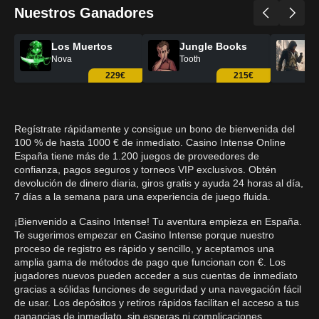
Nuestros Ganadores
Los Muertos
Jungle Books
Bo
Nova
Tooth
Re
229€
215€
Regístrate rápidamente y consigue un bono de bienvenida del
100 % de hasta 1000 € de inmediato. Casino Intense Online
España tiene más de 1.200 juegos de proveedores de
confianza, pagos seguros y torneos VIP exclusivos. Obtén
devolución de dinero diaria, giros gratis y ayuda 24 horas al día,
7 días a la semana para una experiencia de juego fluida.
¡Bienvenido a Casino Intense! Tu aventura empieza en España.
Te sugerimos empezar en Casino Intense porque nuestro
proceso de registro es rápido y sencillo, y aceptamos una
amplia gama de métodos de pago que funcionan con €. Los
jugadores nuevos pueden acceder a sus cuentas de inmediato
gracias a sólidas funciones de seguridad y una navegación fácil
de usar. Los depósitos y retiros rápidos facilitan el acceso a tus
ganancias de inmediato, sin esperas ni complicaciones.