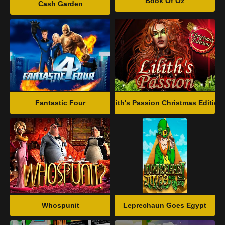
Book Of Oz
Intense Para Recompensas Festivas
Cash Garden
Forma Parte De Los Ganadores De Casino Intense:
¡Los Jugadores En España Están Cobrando!
Ventajas Solo Para Miembros
Guía Paso A Paso Sobre Cómo Sacar € De 1xbet
Pasos Para Retirar En 1xbet
Fantastic Four
Lilith's Passion Christmas Edition
Whospunit
Untamed Bengal Tiger