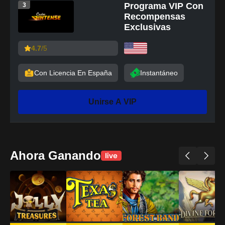
Programa VIP Con
3
Recompensas
Exclusivas
4.7
/5
Con Licencia En España
Instantáneo
Unirse A VIP
Ahora Ganando