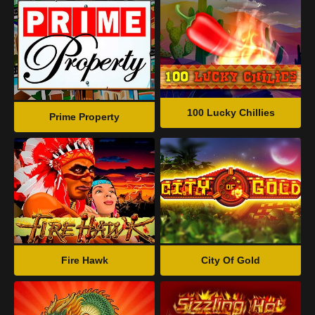
100 Lucky Chillies
Prime Property
Fire Hawk
City Of Gold