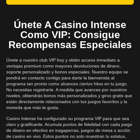
Únete A Casino Intense
Como VIP: Consigue
Recompensas Especiales
Únete a nuestro club VIP hoy y obtén acceso inmediato a
ventajas premium como mayores devoluciones de dinero,
soporte personalizado y bonos especiales. Nuestro equipo se
pondrá en contacto contigo para darte la bienvenida al
programa tan pronto como alcances ciertos hitos en tu juego.
No necesitas registrarte. A medida que avances por nuestros
niveles, obtendrás bonos más personalizados y giros gratis que
están directamente relacionados con tus juegos favoritos y la
moneda que más te gusta.
Casino Intense ha configurado su programa VIP para que sea
claro y gratificante. Acumula puntos de fidelidad con cada juego
de dinero en efectivo en tragaperras, juegos de mesa o acción
de casino en vivo. Estos puntos no solo muestran tu estatus,