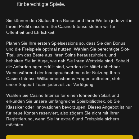
für berechtigte Spiele.
Sie können den Status Ihres Bonus und Ihrer Wetten jederzeit in
Ihrem Profil einsehen. Bei Casino Intense stehen wir für
Offenheit und Ehrlichkeit.
Planen Sie Ihre ersten Spielsessions so, dass Sie den Bonus
und die Freispiele optimal nutzen. Wählen Sie berechtigte Slot-
Titel, um das Beste aus Ihren Spins herauszuholen, und
behalten Sie im Auge, wie nah Sie Ihren Wettziele sind. Sobald
die Anforderungen erfüllt sind, werden die Mittel abhebbar.
Wenn während der Inanspruchnahme oder Nutzung Ihres
Casino Intense Willkommensbonus Fragen auftreten, steht
unser Support-Team jederzeit zur Verfügung.
Wählen Sie Casino Intense für einen lohnenden Start und
erkunden Sie unsere umfangreiche Spielbibliothek, ob Sie
Klassiker oder Innovationen bevorzugen. Dieses Angebot ist nur
für neue Konten reserviert, also zögern Sie nicht mit Ihrer
Registrierung, wenn Sie Ihr extra € und Freispiele sichern
möchten.