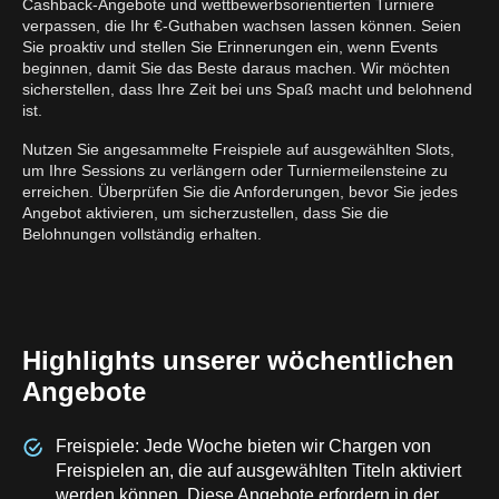
Cashback-Angebote und wettbewerbsorientierten Turniere
verpassen, die Ihr €-Guthaben wachsen lassen können. Seien
Sie proaktiv und stellen Sie Erinnerungen ein, wenn Events
beginnen, damit Sie das Beste daraus machen. Wir möchten
sicherstellen, dass Ihre Zeit bei uns Spaß macht und belohnend
ist.
Nutzen Sie angesammelte Freispiele auf ausgewählten Slots,
um Ihre Sessions zu verlängern oder Turniermeilensteine zu
erreichen. Überprüfen Sie die Anforderungen, bevor Sie jedes
Angebot aktivieren, um sicherzustellen, dass Sie die
Belohnungen vollständig erhalten.
Highlights unserer wöchentlichen
Angebote
Freispiele: Jede Woche bieten wir Chargen von
Freispielen an, die auf ausgewählten Titeln aktiviert