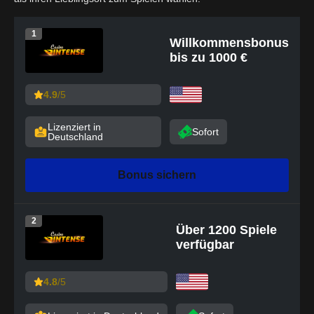
als ihren Lieblingsort zum Spielen wählen.
1
Willkommensbonus
bis zu 1000 €
4.9
/5
Lizenziert in
Sofort
Deutschland
Bonus sichern
2
Über 1200 Spiele
verfügbar
4.8
/5