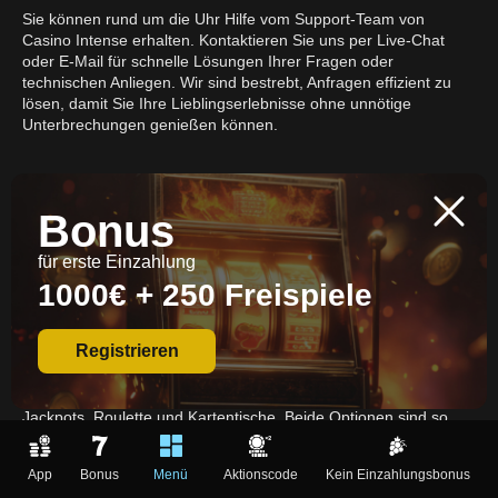
Sie können rund um die Uhr Hilfe vom Support-Team von
Casino Intense erhalten. Kontaktieren Sie uns per Live-Chat
oder E-Mail für schnelle Lösungen Ihrer Fragen oder
technischen Anliegen. Wir sind bestrebt, Anfragen effizient zu
lösen, damit Sie Ihre Lieblingserlebnisse ohne unnötige
Unterbrechungen genießen können.
Casino Intense auf Ihrem
Bonus
Handy: Spielen Sie
für erste Einzahlung
jederzeit und überall!
1000€ + 250 Freispiele
Installieren Sie Casino Intense auf Ihrem Smartphone und
Registrieren
genießen Sie eine vollwertige Plattform ohne Kompromisse. Wir
empfehlen den Download unserer mobilen Anwendung oder die
Nutzung der Browserversion für sofortigen Zugriff auf Slots,
Jackpots, Roulette und Kartentische. Beide Optionen sind so
gestaltet, dass sie sich perfekt an jede Bildschirmgröße
anpassen und Ihnen ein nahtloses Casino-Erlebnis bieten, egal
App
Bonus
Menü
Aktionscode
Kein Einzahlungsbonus
ob Sie zu Hause entspannen oder unterwegs sind.