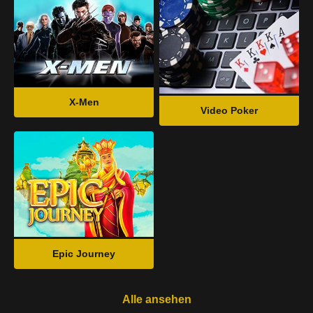
X-Men
Video Poker
Epic Journey
Alle ansehen