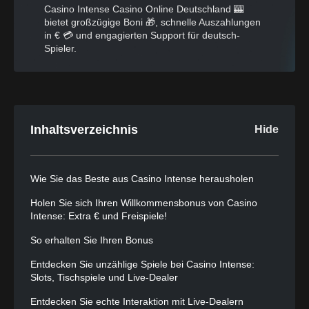
Casino Intense Casino Online Deutschland 🎰
bietet großzügige Boni 🎁, schnelle Auszahlungen
in € 💳 und engagierten Support für deutsch-
Spieler.
Inhaltsverzeichnis
Hide
Wie Sie das Beste aus Casino Intense herausholen
Holen Sie sich Ihren Willkommensbonus von Casino
Intense: Extra € und Freispiele!
So erhalten Sie Ihren Bonus
Entdecken Sie unzählige Spiele bei Casino Intense:
Slots, Tischspiele und Live-Dealer
Entdecken Sie echte Interaktion mit Live-Dealern