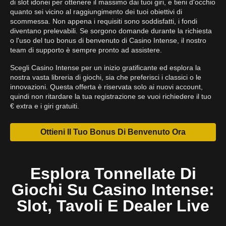
di slot idonei per ottenere il massimo dai tuoi giri, e tieni d'occhio
quanto sei vicino al raggiungimento dei tuoi obiettivi di
scommessa. Non appena i requisiti sono soddisfatti, i fondi
diventano prelevabili. Se sorgono domande durante la richiesta
o l'uso del tuo bonus di benvenuto di Casino Intense, il nostro
team di supporto è sempre pronto ad assistere.
Scegli Casino Intense per un inizio gratificante ed esplora la
nostra vasta libreria di giochi, sia che preferisci i classici o le
innovazioni. Questa offerta è riservata solo ai nuovi account,
quindi non ritardare la tua registrazione se vuoi richiedere il tuo
€ extra e i giri gratuiti.
Ottieni Il Tuo Bonus Di Benvenuto Ora
Esplora Tonnellate Di
Giochi Su Casino Intense:
Slot, Tavoli E Dealer Live