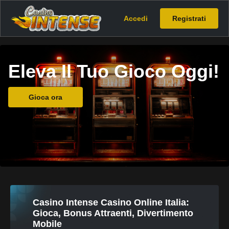
Accedi
Registrati
Eleva Il Tuo Gioco Oggi!
Gioca ora
Casino Intense Casino Online Italia:
Gioca, Bonus Attraenti, Divertimento
Mobile