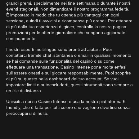
grandi premi, specialmente nei fine settimana o durante i nostri
eventi stagionali. Non dimenticare il nostro programma fedeltà.
È impostato in modo che tu ottenga più vantaggi con ogni
sessione, quindi ti avvicini a ricompense più grandi. Per ottenere
di più dalla tua esperienza di gioco, controlla la nostra pagina
promozioni per le offerte giornaliere che vengono aggiornate
continuamente.
I nostri esperti multilingue sono pronti ad aiutarti. Puoi
contattarci tramite chat istantanea o email in qualsiasi momento
se hai domande sulle funzionalità del casinò o su come
effettuare una transazione. Casino Intense pone molta enfasi
sull'essere onesti e sul giocare responsabilmente. Puoi scoprire
di più su questo nella dashboard del tuo account. Se vuoi
impostare limiti o autoescluderti, questi strumenti sono sempre a
un clic di distanza.
Unisciti a noi su Casino Intense e usa la nostra piattaforma €-
friendly, che è fatta per tutti coloro che vogliono divertirsi senza
preoccuparsi di nulla.