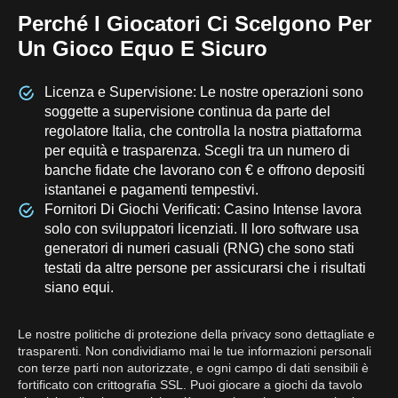
Perché I Giocatori Ci Scelgono Per
Un Gioco Equo E Sicuro
Licenza e Supervisione: Le nostre operazioni sono
soggette a supervisione continua da parte del
regolatore Italia, che controlla la nostra piattaforma
per equità e trasparenza. Scegli tra un numero di
banche fidate che lavorano con € e offrono depositi
istantanei e pagamenti tempestivi.
Fornitori Di Giochi Verificati: Casino Intense lavora
solo con sviluppatori licenziati. Il loro software usa
generatori di numeri casuali (RNG) che sono stati
testati da altre persone per assicurarsi che i risultati
siano equi.
Le nostre politiche di protezione della privacy sono dettagliate e
trasparenti. Non condividiamo mai le tue informazioni personali
con terze parti non autorizzate, e ogni campo di dati sensibili è
fortificato con crittografia SSL. Puoi giocare a giochi da tavolo