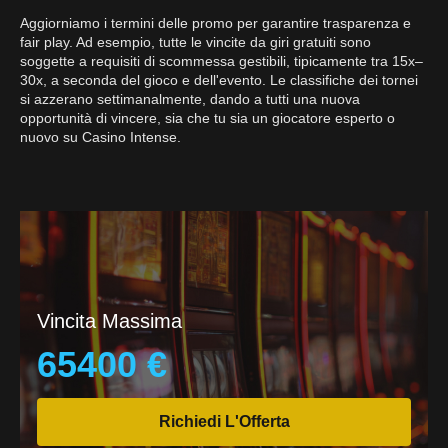
Aggiorniamo i termini delle promo per garantire trasparenza e
fair play. Ad esempio, tutte le vincite da giri gratuiti sono
soggette a requisiti di scommessa gestibili, tipicamente tra 15x–
30x, a seconda del gioco e dell'evento. Le classifiche dei tornei
si azzerano settimanalmente, dando a tutti una nuova
opportunità di vincere, sia che tu sia un giocatore esperto o
nuovo su Casino Intense.
Vincita Massima
65400 €
Richiedi L'Offerta