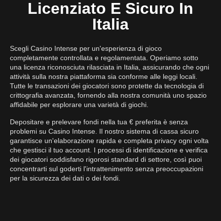
Licenziato E Sicuro In
Italia
Scegli Casino Intense per un'esperienza di gioco
completamente controllata e regolamentata. Operiamo sotto
una licenza riconosciuta rilasciata in Italia, assicurando che ogni
attività sulla nostra piattaforma sia conforme alle leggi locali.
Tutte le transazioni dei giocatori sono protette da tecnologia di
crittografia avanzata, fornendo alla nostra comunità uno spazio
affidabile per esplorare una varietà di giochi.
Depositare e prelevare fondi nella tua € preferita è senza
problemi su Casino Intense. Il nostro sistema di cassa sicuro
garantisce un'elaborazione rapida e completa privacy ogni volta
che gestisci il tuo account. I processi di identificazione e verifica
dei giocatori soddisfano rigorosi standard di settore, così puoi
concentrarti sul goderti l'intrattenimento senza preoccupazioni
per la sicurezza dei dati o dei fondi.