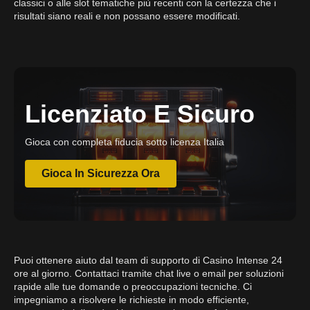
classici o alle slot tematiche più recenti con la certezza che i
risultati siano reali e non possano essere modificati.
Licenziato E Sicuro
Gioca con completa fiducia sotto licenza Italia
Gioca In Sicurezza Ora
Puoi ottenere aiuto dal team di supporto di Casino Intense 24
ore al giorno. Contattaci tramite chat live o email per soluzioni
rapide alle tue domande o preoccupazioni tecniche. Ci
impegniamo a risolvere le richieste in modo efficiente,