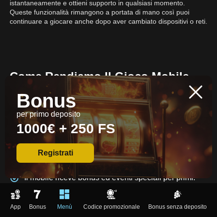
istantaneamente e ottieni supporto in qualsiasi momento.
Queste funzionalità rimangono a portata di mano così puoi
continuare a giocare anche dopo aver cambiato dispositivi o reti.
Come Rendiamo Il Gioco Mobile
Senza Sforzo
Bonus
La velocità conta. I giochi si caricano velocemente,
per primo deposito
sia che tu stia usando WiFi o i dati del tuo telefono.
1000€ + 250 FS
Oltre 600 scelte—da slot classiche a tavoli con
dealer live—sono sempre disponibili.
Registrati
Non sono necessari plugin o hardware speciali: solo
il tuo dispositivo mobile e una connessione sicura.
Il mobile riceve bonus ed eventi speciali per primi.
Imposta notifiche push così non ti perdi mai una
nuova offerta.
App
Bonus
Menù
Codice promozionale
Bonus senza deposito
Abbiamo strumenti di privacy integrati per proteggere