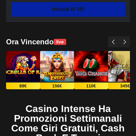
Unisciti Al VIP
Ora Vincendo
89€
156€
110€
345€
Casino Intense Ha
Promozioni Settimanali
Come Giri Gratuiti, Cash