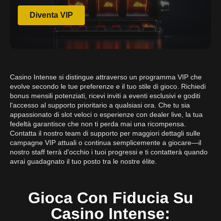
Diventa VIP
Casino Intense si distingue attraverso un programma VIP che
evolve secondo le tue preferenze e il tuo stile di gioco. Richiedi
bonus mensili potenziati, ricevi inviti a eventi esclusivi e goditi
l'accesso al supporto prioritario a qualsiasi ora. Che tu sia
appassionato di slot veloci o esperienze con dealer live, la tua
fedeltà garantisce che non ti perda mai una ricompensa.
Contatta il nostro team di supporto per maggiori dettagli sulle
campagne VIP attuali o continua semplicemente a giocare—il
nostro staff terrà d'occhio i tuoi progressi e ti contatterà quando
avrai guadagnato il tuo posto tra le nostre élite.
Gioca Con Fiducia Su
Casino Intense: