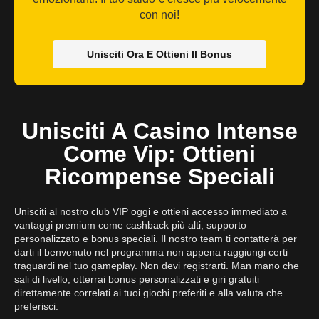
con noi!
Unisciti Ora E Ottieni Il Bonus
Unisciti A Casino Intense
Come Vip: Ottieni
Ricompense Speciali
Unisciti al nostro club VIP oggi e ottieni accesso immediato a
vantaggi premium come cashback più alti, supporto
personalizzato e bonus speciali. Il nostro team ti contatterà per
darti il benvenuto nel programma non appena raggiungi certi
traguardi nel tuo gameplay. Non devi registrarti. Man mano che
sali di livello, otterrai bonus personalizzati e giri gratuiti
direttamente correlati ai tuoi giochi preferiti e alla valuta che
preferisci.