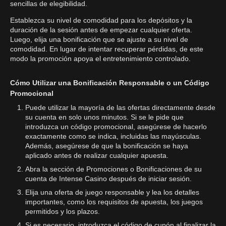
sencillas de elegibilidad.
Establezca su nivel de comodidad para los depósitos y la
duración de la sesión antes de empezar cualquier oferta.
Luego, elija una bonificación que se ajuste a su nivel de
comodidad. En lugar de intentar recuperar pérdidas, de este
modo la promoción apoya el entretenimiento controlado.
Cómo Utilizar una Bonificación Responsable o un Código
Promocional
Puede utilizar la mayoría de las ofertas directamente desde
su cuenta en solo unos minutos. Si se le pide que
introduzca un código promocional, asegúrese de hacerlo
exactamente como se indica, incluidas las mayúsculas.
Además, asegúrese de que la bonificación se haya
aplicado antes de realizar cualquier apuesta.
Abra la sección de Promociones o Bonificaciones de su
cuenta de Intense Casino después de iniciar sesión.
Elija una oferta de juego responsable y lea los detalles
importantes, como los requisitos de apuesta, los juegos
permitidos y los plazos.
Si es necesario, introduzca el código de cupón al finalizar la