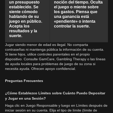
un presupuesto
noción del tiempo. Oculta
establecido. Se
el juego o miente sobre
siente cómodo
los gastos. Piensa que
hablando de su
una ganancia está
juego en público.
«pendiente» o intenta
Acepta los
controlar la suerte.
resultados y la
suerte.
Jugar siendo menor de edad es ilegal. No comparta
contraseñas ni mantenga pública la información de su cuenta.
Si tiene hijos, utilice controles parentales en el propio
dispositivo. Consulte GamCare, Gambling Therapy o las líneas
de ayuda locales para problemas de juego de su zona si
necesita ayuda. Ofrecen apoyo confidencial.
Preguntas Frecuentes
¿Cómo Establezco Límites sobre Cuánto Puedo Depositar
y Jugar en una Sesión?
Haga clic en Juego Responsable y luego en Límites después de
iniciar sesión en su cuenta. Elija el tipo de límite (límite de