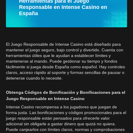
Herramientas para el Juego
Responsable en Intense Casino en
España
El Juego Responsable de Intense Casino está diseñado para
mantener el juego seguro, bajo control y divertido. Cuenta con
herramientas útiles que le ayudan a establecer límites y
mantenerse al mando. Puede gestionar su tiempo y fondos
fácilmente si juega desde España como español. Hay controles
claros, acceso rápido al soporte y formas sencillas de pausar o
detenerse cuando lo necesite.
Obtenga Códigos de Bonificación y Bonificaciones para el
Juego Responsable en Intense Casino
Intense Casino recompensa a los jugadores que juegan de
forma justa. Las bonificaciones y códigos promocionales para el
juego responsable están pensados para ofrecerle valor
adicional sin obligarle a gastar dinero que quizá no quiera.
Puede canjearlos con límites claros, normas y comprobaciones