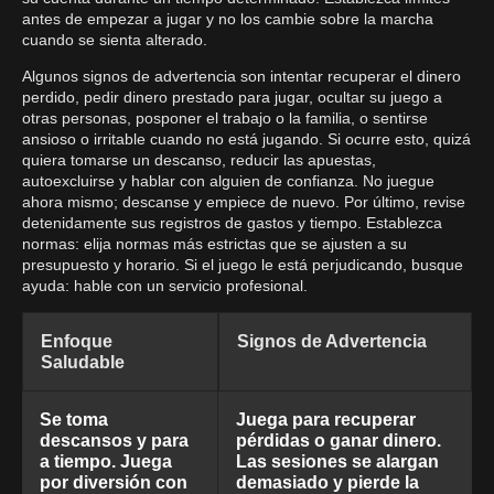
antes de empezar a jugar y no los cambie sobre la marcha
cuando se sienta alterado.
Algunos signos de advertencia son intentar recuperar el dinero
perdido, pedir dinero prestado para jugar, ocultar su juego a
otras personas, posponer el trabajo o la familia, o sentirse
ansioso o irritable cuando no está jugando. Si ocurre esto, quizá
quiera tomarse un descanso, reducir las apuestas,
autoexcluirse y hablar con alguien de confianza. No juegue
ahora mismo; descanse y empiece de nuevo. Por último, revise
detenidamente sus registros de gastos y tiempo. Establezca
normas: elija normas más estrictas que se ajusten a su
presupuesto y horario. Si el juego le está perjudicando, busque
ayuda: hable con un servicio profesional.
Enfoque
Signos de Advertencia
Saludable
Se toma
Juega para recuperar
descansos y para
pérdidas o ganar dinero.
a tiempo. Juega
Las sesiones se alargan
por diversión con
demasiado y pierde la