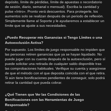
depósito, límite de pérdidas, límite de apuestas o recordatorio
de sesión, diario, semanal o mensual). Escriba la cantidad y
pulse «Intro». Pronto verá descuentos. Para protegerle, los
aumentos solo se realizan después de un periodo de reflexión.
Simplemente llame al Soporte y le ayudaremos a establecer un
límite que se ajuste a sus necesidades.
¿Puedo Recuperar mis Ganancias si Tengo Límites o una
Autoexclusión Activa?
Por supuesto. Los límites de juego responsable no impiden que
las personas retiren ganancias que ya se hayan liquidado. No
puede jugar con su cuenta después de la autoexclusión, pero sí
puede solicitar una retirada de cualquier saldo disponible tras
las comprobaciones habituales. Verifique su cuenta y asegúrese
de que el método con el que deposita coincida con el que retira.
Si aún tiene bonificaciones pendientes de conseguir, solo podrá
retirar la cantidad que pueda cobrar.
¿Qué Tienen que Ver las Condiciones de las
Bonificaciones con las Herramientas de Juego
Responsable?