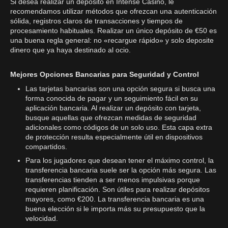
Si desea realizar un depósito en Intense Casino, le
recomendamos utilizar métodos que ofrezcan una autenticación
sólida, registros claros de transacciones y tiempos de
procesamiento habituales. Realizar un único depósito de €50 es
una buena regla general: no «recargue rápido» y solo deposite
dinero que ya haya destinado al ocio.
Mejores Opciones Bancarias para Seguridad y Control
Las tarjetas bancarias son una opción segura si busca una
forma conocida de pagar y un seguimiento fácil en su
aplicación bancaria. Al realizar un depósito con tarjeta,
busque aquellas que ofrezcan medidas de seguridad
adicionales como códigos de un solo uso. Esta capa extra
de protección resulta especialmente útil en dispositivos
compartidos.
Para los jugadores que desean tener el máximo control, la
transferencia bancaria suele ser la opción más segura. Las
transferencias tienden a ser menos impulsivas porque
requieren planificación. Son útiles para realizar depósitos
mayores, como €200. La transferencia bancaria es una
buena elección si le importa más su presupuesto que la
velocidad.