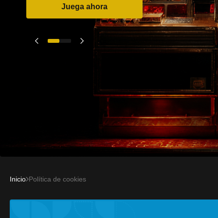
Juega ahora
Inicio
Política de cookies