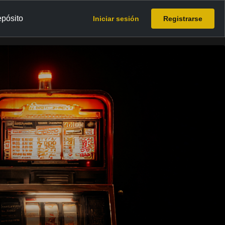
epósito
Iniciar sesión
Registrarse