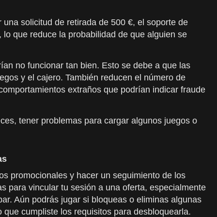
na solicitud de retirada de 500 €, el soporte de
 lo que reduce la probabilidad de que alguien se
ían no funcionar tan bien. Esto se debe a que las
uegos y el cajero. También reducen el número de
 comportamientos extraños que podrían indicar fraude
eces, tener problemas para cargar algunos juegos o
as
gos promocionales y hacer un seguimiento de los
s para vincular tu sesión a una oferta, especialmente
ipar. Aún podrás jugar si bloqueas o eliminas algunas
 que cumpliste los requisitos para desbloquearla.