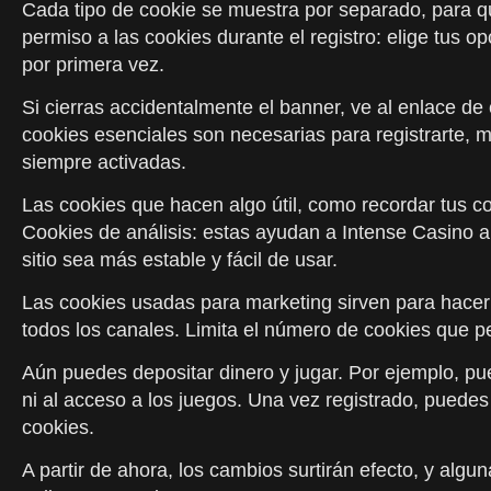
Cada tipo de cookie se muestra por separado, para qu
permiso a las cookies durante el registro: elige tus o
por primera vez.
Si cierras accidentalmente el banner, ve al enlace de
cookies esenciales son necesarias para registrarte, ma
siempre activadas.
Las cookies que hacen algo útil, como recordar tus co
Cookies de análisis: estas ayudan a Intense Casino 
sitio sea más estable y fácil de usar.
Las cookies usadas para marketing sirven para hace
todos los canales. Limita el número de cookies que pe
Aún puedes depositar dinero y jugar. Por ejemplo, p
ni al acceso a los juegos. Una vez registrado, puede
cookies.
A partir de ahora, los cambios surtirán efecto, y alg