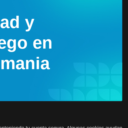
dad y
uego en
emania