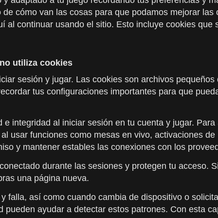
ro y adaptado a tu juego recordando tus preferencias y 
 de cómo van las cosas para que podamos mejorar las o
í al continuar usando el sitio. Esto incluye cookies que
no utiliza cookies
niciar sesión y jugar. Las cookies son archivos pequeños
 recordar tus configuraciones importantes para que pueda
integridad al iniciar sesión en tu cuenta y jugar. Para
al usar funciones como mesas en vivo, activaciones de b
rmiso y mantener estables las conexiones con los provee
n conectado durante las sesiones y protegen tu acceso. Si
bras una página nueva.
 y falla, así como cuando cambia de dispositivo o solici
 pueden ayudar a detectar estos patrones. Con esta cap