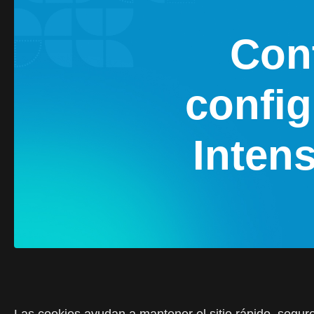
Cont
config
Inten