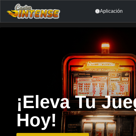
Aplicación
¡Eleva Tu Ju
Hoy!