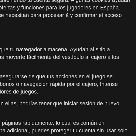
manteniendo tu cuenta segura. Algunas cookies ayudan
fertas y funciones para los jugadores en España.
 se necesitan para procesar € y confirmar el acceso
 que tu navegador almacena. Ayudan al sitio a
s moverte fácilmente del vestíbulo al cajero a los
 asegurarse de que tus acciones en el juego se
onos o navegación rápida por el cajero, Intense
dores de juegos.
n ellas, podrías tener que iniciar sesión de nuevo
ta páginas rápidamente, lo cual es común en
a adicional, puedes proteger tu cuenta sin usar solo