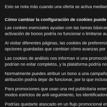
Esto se nota más cuando una oferta se activa media
Cómo cambiar la configuración de cookies puede 
Las cookies esenciales ayudan con las tareas básica
activación de bonos podría no funcionar o limitarse 
Al visitar diferentes páginas, las cookies de prefere
opciones guardadas que cambian cómo avanzas por los
Las cookies de análisis nos informan si una promoció
podrían no estar completos, y la plataforma podría no
Normalmente puedes atribuir un bono a una campaña, a
atribución podría dejar de funcionar, por lo que inclu
Para promociones que usan una red publicitaria extern
modos estrictos de anti-seguimiento, los identificador
Podrías quedarte atascado en un flujo promocional ent