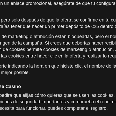
 en un enlace promocional, asegúrate de que tu configur
, pero solo después de que la oferta se confirme en tu 
drías tener que hacer un primer depósito de €25 dentro 
s de marketing o atribución están bloqueadas, pero el b
gen de la campaña. Si crees que deberías haber recibi
ión de cookies permite cookies de marketing o atribución
las cookies entre hacer clic en la oferta y realizar lo re
orte indicando la hora en que hiciste clic, el nombre de 
 mejor posible.
nse Casino
 pedirá que elijas cómo quieres que se usen las cookies. 
nciones de seguridad importantes y comprueba el rendimie
ecesita para funcionar, puedes completar el registro.