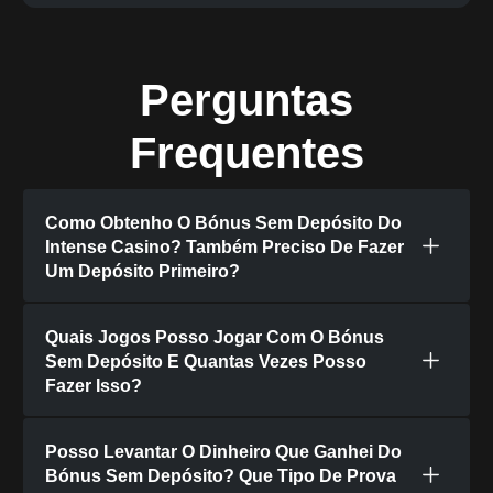
Perguntas
Frequentes
Como Obtenho O Bónus Sem Depósito Do
Intense Casino? Também Preciso De Fazer
Um Depósito Primeiro?
Quais Jogos Posso Jogar Com O Bónus
Sem Depósito E Quantas Vezes Posso
Fazer Isso?
Posso Levantar O Dinheiro Que Ganhei Do
Bónus Sem Depósito? Que Tipo De Prova