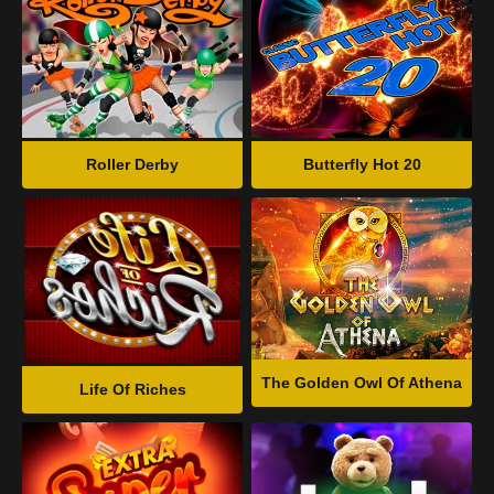
Roller Derby
Butterfly Hot 20
The Golden Owl Of Athena
Cash Cauldron