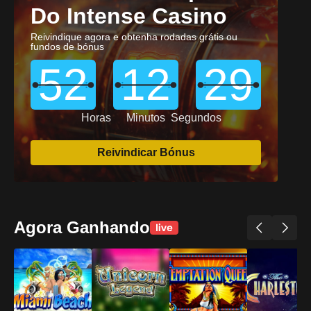
Do Intense Casino
Reivindique agora e obtenha rodadas grátis ou
fundos de bónus
52
12
28
Horas
Minutos
Segundos
Reivindicar Bónus
Agora Ganhando