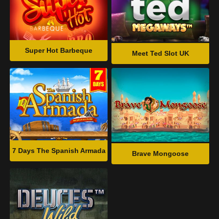
Super Hot Barbeque
Meet Ted Slot UK
7 Days The Spanish Armada
Brave Mongoose