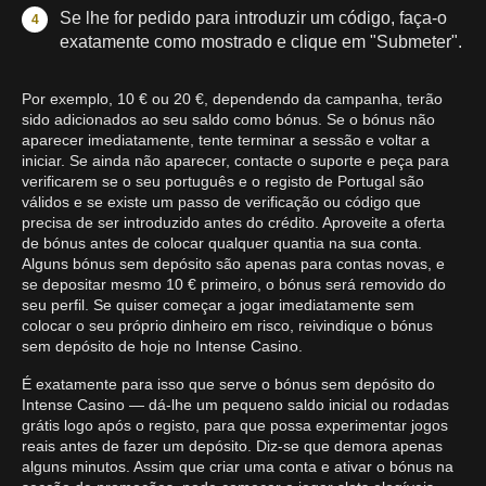
Se lhe for pedido para introduzir um código, faça-o
exatamente como mostrado e clique em "Submeter".
Por exemplo, 10 € ou 20 €, dependendo da campanha, terão
sido adicionados ao seu saldo como bónus. Se o bónus não
aparecer imediatamente, tente terminar a sessão e voltar a
iniciar. Se ainda não aparecer, contacte o suporte e peça para
verificarem se o seu português e o registo de Portugal são
válidos e se existe um passo de verificação ou código que
precisa de ser introduzido antes do crédito. Aproveite a oferta
de bónus antes de colocar qualquer quantia na sua conta.
Alguns bónus sem depósito são apenas para contas novas, e
se depositar mesmo 10 € primeiro, o bónus será removido do
seu perfil. Se quiser começar a jogar imediatamente sem
colocar o seu próprio dinheiro em risco, reivindique o bónus
sem depósito de hoje no Intense Casino.
É exatamente para isso que serve o bónus sem depósito do
Intense Casino — dá-lhe um pequeno saldo inicial ou rodadas
grátis logo após o registo, para que possa experimentar jogos
reais antes de fazer um depósito. Diz-se que demora apenas
alguns minutos. Assim que criar uma conta e ativar o bónus na