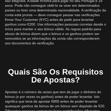
são elegíveis. A idade mínima para jogar no seu Portugal é 18
anos. Pode não conseguir obtê-lo se viver em determinados
países ou tiver uma determinada nacionalidade. A verificação da
conta está pronta — deve conseguir passar nas verificações
Know Your Customer (KYC) antes de pedir para levantar
ganhos como €200. Use informações pessoais corretas desde o
início para manter o seu bónus válido. As regras padrão para
abuso de bónus dizem que o bónus e os ganhos podem ser
removidos se as informações da conta não corresponderem
aos documentos de verificação.
Quais São Os Requisitos
De Apostas?
Apostas é o número de vezes que tem de jogar o dinheiro do
bónus (e por vezes os ganhos) antes de poder levantar. Isto
significa que teria de apostar €800 antes de poder levantar
quaisquer ganhos de bónus de um bónus sem depósito de €20.
Diferentes pessoas costumam fazer contribuições diferentes