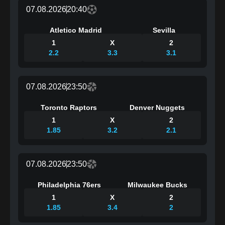
07.08.2026
20:40
Atletico Madrid
Sevilla
1
X
2
2.2
3.3
3.1
07.08.2026
23:50
Toronto Raptors
Denver Nuggets
1
X
2
1.85
3.2
2.1
07.08.2026
23:50
Philadelphia 76ers
Milwaukee Bucks
1
X
2
1.85
3.4
2