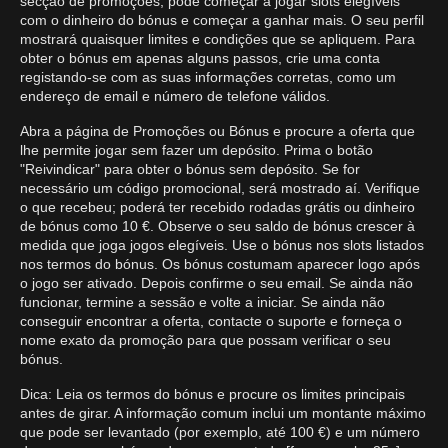
secção de promoções, pode começar a jogar slots elegíveis
com o dinheiro do bónus e começar a ganhar mais. O seu perfil
mostrará quaisquer limites e condições que se apliquem. Para
obter o bónus em apenas alguns passos, crie uma conta
registando-se com as suas informações corretas, como um
endereço de email e número de telefone válidos.
Abra a página de Promoções ou Bónus e procure a oferta que
lhe permite jogar sem fazer um depósito. Prima o botão
"Reivindicar" para obter o bónus sem depósito. Se for
necessário um código promocional, será mostrado aí. Verifique
o que recebeu; poderá ter recebido rodadas grátis ou dinheiro
de bónus como 10 €. Observe o seu saldo de bónus crescer à
medida que joga jogos elegíveis. Use o bónus nos slots listados
nos termos do bónus. Os bónus costumam aparecer logo após
o jogo ser ativado. Depois confirme o seu email. Se ainda não
funcionar, termine a sessão e volte a iniciar. Se ainda não
conseguir encontrar a oferta, contacte o suporte e forneça o
nome exato da promoção para que possam verificar o seu
bónus.
Dica: Leia os termos do bónus e procure os limites principais
antes de girar. A informação comum inclui um montante máximo
que pode ser levantado (por exemplo, até 100 €) e um número