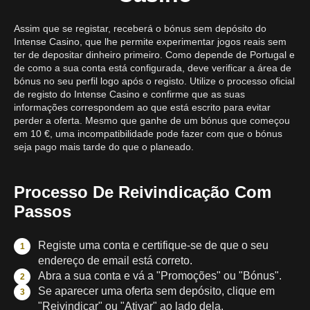
Assim que se registar, receberá o bónus sem depósito do
Intense Casino, que lhe permite experimentar jogos reais sem
ter de depositar dinheiro primeiro. Como depende de Portugal e
de como a sua conta está configurada, deve verificar a área de
bónus no seu perfil logo após o registo. Utilize o processo oficial
de registo do Intense Casino e confirme que as suas
informações correspondem ao que está escrito para evitar
perder a oferta. Mesmo que ganhe de um bónus que começou
em 10 €, uma incompatibilidade pode fazer com que o bónus
seja pago mais tarde do que o planeado.
Processo De Reivindicação Com
Passos
Registe uma conta e certifique-se de que o seu
endereço de email está correto.
Abra a sua conta e vá a "Promoções" ou "Bónus".
Se aparecer uma oferta sem depósito, clique em
"Reivindicar" ou "Ativar" ao lado dela.