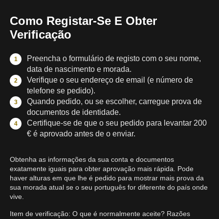
Como Registar-Se E Obter
Verificação
Preencha o formulário de registo com o seu nome,
data de nascimento e morada.
Verifique o seu endereço de email (e número de
telefone se pedido).
Quando pedido, ou se escolher, carregue prova de
documentos de identidade.
Certifique-se de que o seu pedido para levantar 200
€ é aprovado antes de o enviar.
Obtenha as informações da sua conta e documentos
exatamente iguais para obter aprovação mais rápida. Pode
haver alturas em que lhe é pedido para mostrar mais prova da
sua morada atual se o seu português for diferente do país onde
vive.
Item de verificação: O que é normalmente aceite? Razões