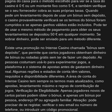
página do caixa para o método escolhido para ver se a taxa do
casino é 0 € ou um montante fixo como 5 €, e também verifique
se o seu fornecedor cobra as suas próprias taxas. Quando
pede um levantamento depois de usar um bónus sem depósito,
o casino provavelmente verificará se os termos do bónus foram
cumpridos e se apenas ganhos válidos estão incluídos. Pode ter
de usar o mesmo método de pagamento para obter os seus
levantamentos se depositou 50 € em qualquer momento. Se
sobrar dinheiro, pode ser enviado para um método diferente.
Existe uma promoção no Intense Casino chamada "bónus sem
depósito", que permite que certos jogadores obtenham dinheiro
de bónus ou rodadas grátis sem ter de fazer um depósito. As
pessoas costumam usá-lo para experimentar jogos, a
plataforma e o sistema de apostas antes de gastarem dinheiro
real. Algumas regiões e estados de conta têm valores,
requisitos e disponibilidade diferentes. A área de conta do
Intense Casino tem sempre os termos mais atualizados, como
apostas, levantamento máximo e regras de contribuição de
jogos. Verificação de Elegibilidade: Apenas jogadores novos de
certos países podem obter o bónus, e apenas um bónus por
pessoa, endereço IP ou agregado familiar. Ativação: pode
precisar de se registar, verificar o seu email ou número de
telefone, ou introduzir um código promocional.