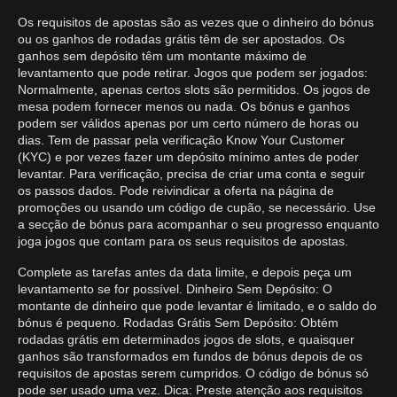
Os requisitos de apostas são as vezes que o dinheiro do bónus
ou os ganhos de rodadas grátis têm de ser apostados. Os
ganhos sem depósito têm um montante máximo de
levantamento que pode retirar. Jogos que podem ser jogados:
Normalmente, apenas certos slots são permitidos. Os jogos de
mesa podem fornecer menos ou nada. Os bónus e ganhos
podem ser válidos apenas por um certo número de horas ou
dias. Tem de passar pela verificação Know Your Customer
(KYC) e por vezes fazer um depósito mínimo antes de poder
levantar. Para verificação, precisa de criar uma conta e seguir
os passos dados. Pode reivindicar a oferta na página de
promoções ou usando um código de cupão, se necessário. Use
a secção de bónus para acompanhar o seu progresso enquanto
joga jogos que contam para os seus requisitos de apostas.
Complete as tarefas antes da data limite, e depois peça um
levantamento se for possível. Dinheiro Sem Depósito: O
montante de dinheiro que pode levantar é limitado, e o saldo do
bónus é pequeno. Rodadas Grátis Sem Depósito: Obtém
rodadas grátis em determinados jogos de slots, e quaisquer
ganhos são transformados em fundos de bónus depois de os
requisitos de apostas serem cumpridos. O código de bónus só
pode ser usado uma vez. Dica: Preste atenção aos requisitos