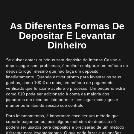
As Diferentes Formas De
Depositar E Levantar
Dinheiro
Se quiser obter um bónus sem depósito do Intense Casino e
depois jogar sem problemas, é melhor configurar um método de
depósito logo, mesmo que não faça um depósito
imediatamente. Quando estiver pronto para levantar os seus
ganhos, como 100 € ou mais, um método de pagamento
verificado que funcione acelera o processo. Um pequeno extra
como €10 pode ser adicionado à conta da maioria dos
jogadores em minutos. Isto permite-lhes jogar mais jogos e
manter os limites de sessão sob controlo.
Para levantamentos, é importante escolher um método que
suporte pagamentos, pois alguns métodos de depósito só
podem ser usados para depósitos e precisarão de um método
diferente para levantamentos. O que pode fazer e as opções