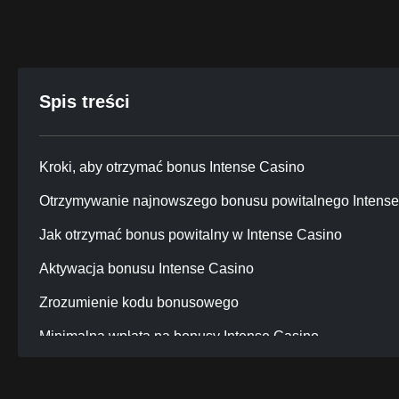
Spis treści
Kroki, aby otrzymać bonus Intense Casino
Otrzymywanie najnowszego bonusu powitalnego Intense
Jak otrzymać bonus powitalny w Intense Casino
Aktywacja bonusu Intense Casino
Zrozumienie kodu bonusowego
Minimalna wpłata na bonusy Intense Casino
Wymagania dotyczące kwalifikowalności