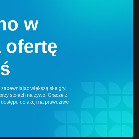
no w
 ofertę
iś
zapewniając większą siłę gry.
przy stołach na żywo. Gracze z
go dostępu do akcji na prawdziwe