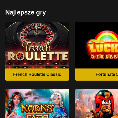
Wymagania dotyczące obrotu
Najlepsze gry
Wkład gier
Maksymalne zakłady podczas aktywności bonusu
Jak zarejestrować konto w Intense Casino i je zweryfiko
Wpłaty kartą, portfelem elektronicznym i kryptowalutą w 
Szybkie wypłaty w Intense Casino: opłaty i czasy przetw
Limity wypłat, weryfikacja tożsamości (kyc) i typowe pro
French Roulette Classic
Fortunate 