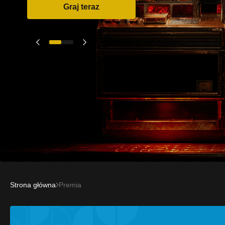
Graj teraz
Strona główna
Premia