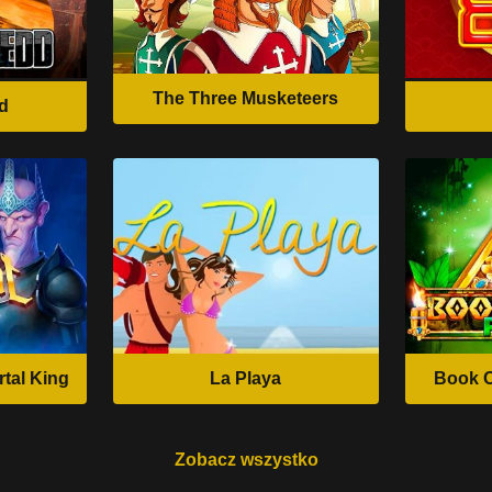
The Three Musketeers
d
tal King
La Playa
Book O
Zobacz wszystko