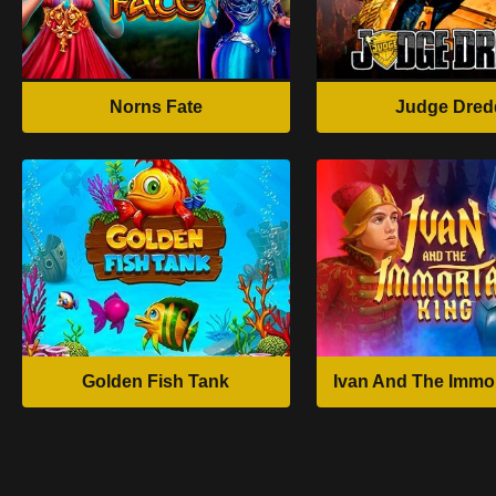
Norns Fate
Judge Dred
Golden Fish Tank
Ivan And The Immor